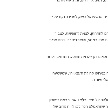
ם, נשים או ילדים, ומוציאות אותם
ם שהגיעו אל השוק למכירה נקנו על ידי
להם להתחתן, לצאת לחופשות, לצבור
 מתו במסע, והשורדים זכו ליחס אכזרי
פאים רק גילו את התופעה והרחיבו אותה
תחה במרוקו קהילת ה"גנאווה", שמשמעה
לי מיוחד.
שלהם אל
סידי בלאל אבן רבאח
כפטרון
ר שהתאסלם הפך לבן לוויה קרוב של