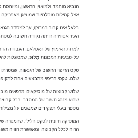
הנביא מוחמד ולמואזין הראשון, ומיוחסת ל
אצל קהילות מוסלמיות שמוצאן מאפריקה.
בלאל אינו קבור במרוקו, אך למסדר הגנאוו
העיר אסווירה הייתה נקודה חשובה למסחר
למרות האימוץ של האסלאם, העבודה הדתי
על-טבעיות המכונות
מְלוכּ
, שמסוגלות להי
טקס הריפוי החשוב של הגנאווה, שמטרתו
שלם. טקסי הריפוי מתבצעים אחת לתקופה,
שלוש קבוצות של מוסיקאים-מרפאים מובי
שהוא מנהג חשוב של המסדר. בכל קבוצה י
מספר בעלי תפקידים שמנגנים על מצילות 
המוסיקה חיונית לטקס הלילי, שהמטרה של
הרוח לכלל הקבוצה, ומאפשרת חוויה משות