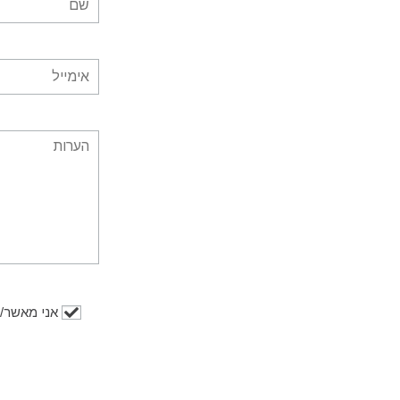
אני מאשר/ת