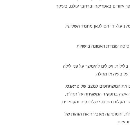
ר אזורים באפריקה וברחבי עולם, בעיקר
, אשר הוקם בשנת 1765 על-ידי הסולטאן מחמד השלישי.
יסה עומדת האמונה בישויות
לים בלילות, ויכולים להימשך על פני לילה
על בעיה או מחלה,
 את המשתתפים למצב של
טראנס
,
נה אשה בתפקיד המשגיחה על תהליך,
ר מקלות התיפוף שלו דקים ומקומרים.
לה, והמוסיקה מעבירה את הזהות של
בעיות.