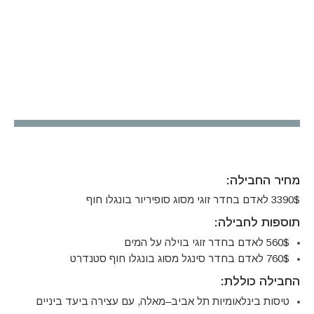
מחיר החבילה:
3390$
לאדם בחדר זוגי מסוג סופיריור בונגלו חוף
תוספות לחבילה:
560$
לאדם
בחדר
זוגי
בוילה
על
המים
760$
לאדם
בחדר
סינגל
מסוג
בונגלו
חוף סטנדרט
החבילה כוללת:
טיסות בינלאומיות תל אביב
–
מאלה
,
עם עצירה ביעד ביניים