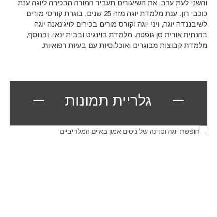
והשני לעת ערב. את השיעורים תעביר המורה הבכירה ליוגה ענת
כוכבי רון. ענת מלמדת יוגה מזה 25 שנים, בוגרת קורסי מורים
לשיבננדה יוגה, ויני יוגה וקורס מורים בכירים לויג’נאנה יוגה
בהנחית אורית סן גופטה. מלמדת בוינגיט ובבית ינאי, ובנוסף,
מלמדת קבוצות מבוגרים ואוכלוסיות עם בעיות רפואיות.
גלריית תמונות