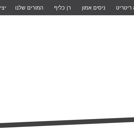
 ריטריט
ניסים אמון
רן כליף
המורים שלנו
יצי