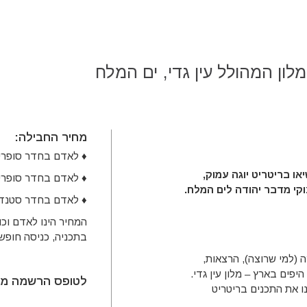
במלון המהולל עין גדי, ים המלח
מחיר החבילה:
♦ לאדם בחדר סופריור לשל
או בריטריט יוגה עמוק,
♦ לאדם בחדר סופריור גן זו
וקי מדבר יהודה לים המלח.
♦ לאדם בחדר סטנדרט לבד
המחיר הינו לאדם וכו
בתכניה, כניסה חופשי
ה (למי שרוצה), הרצאות,
פים בארץ – מלון עין גדי.
לטופס הרשמה מקו
בנו את התכנים בריטריט