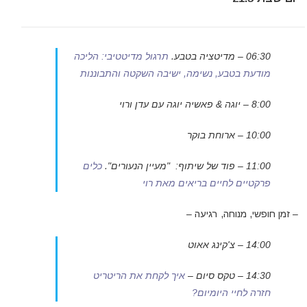
06:30 – מדיטציה בטבע.
תרגול מדיטטיבי: הליכה
מודעת בטבע, נשימה, ישיבה השקטה והתבוננות
8:00 – יוגה & פאשיה יוגה עם עדן ורוי
10:00 – ארוחת בוקר
11:00 – פוד של שיתוף:
"מעיין הנעורים".
כלים
פרקטיים לחיים בריאים מאת רוי
– זמן חופשי, מנוחה, רגיעה –
14:00 – צ'קינג אאוט
14:30 – טקס סיום –
איך לקחת את הריטריט
חזרה לחיי היומיום?