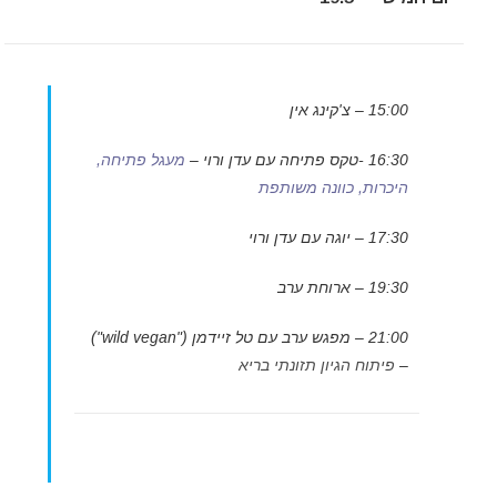
15:00 – צ'קינג אין
16:30 -טקס פתיחה עם עדן ורוי –
מעגל פתיחה,
היכרות, כוונה משותפת
17:30 – יוגה עם עדן ורוי
19:30 – ארוחת ערב
21:00 – מפגש ערב עם טל זיידמן ("wild vegan")
–
פיתוח הגיון תזונתי בריא