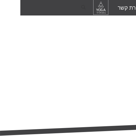
רת קשר