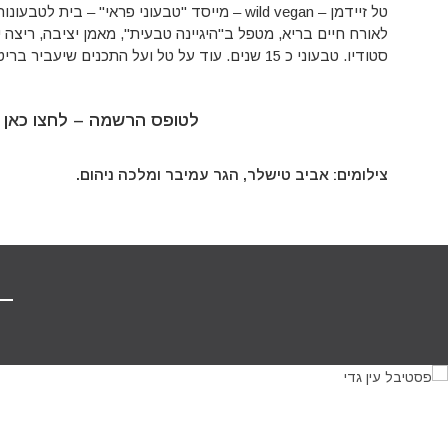
טל זיידמן – wild vegan – מייסד "טבעוני פראי" – בית
לאורח חיים בריא, מטפל ב"היגיינה טבעית", מאמן יציבה, ריצה יח
סטודיו. טבעוני כ 15 שנים. עוד על טל ועל התכנים שיעביר בריטריט –
לטופס הרשמה –
לחצו כאן
צילומים: אביב טישלר, הגר עמיבר ומלכה ניהום.