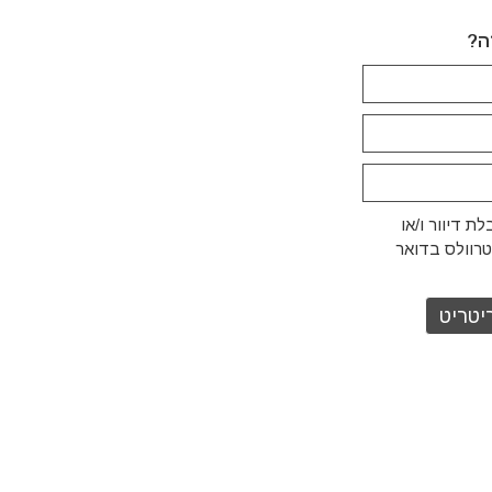
ה?
ת דיוור ו/או
טרוולס בדואר