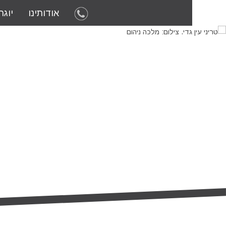
אודותינו
יוגה