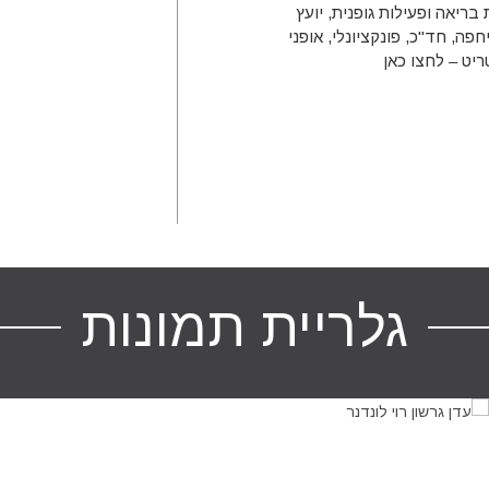
 לטבעונות בריאה ופעילות גופנית, יועץ
פה, חד"כ, פונקציונלי, אופני
לחצו כאן
גלריית תמונות