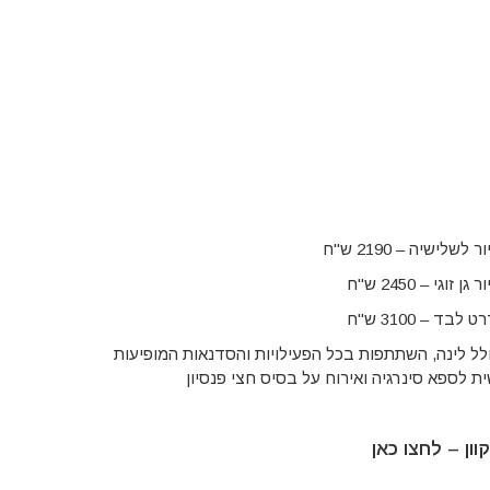
ישיה – 2190 ש"ח
גי – 2450 ש"ח
 – 3100 ש"ח
לל לינה, השתתפות בכל הפעילויות והסדנאות המופיעות
ת לספא סינרגיה ואירוח על בסיס חצי פנסיון
ון –
לחצו כאן