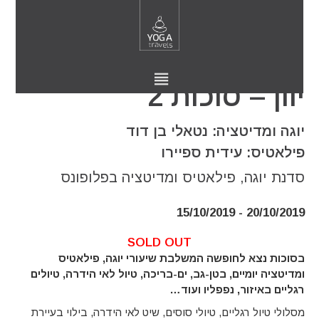
יוון – סוכות 2
יוגה ומדיטציה: נטאלי בן דוד
פילאטיס: עידית ספיירו
סדנת יוגה, פילאטיס ומדיטציה בפלופונס
20/10/2019 - 15/10/2019
SOLD OUT
בסוכות נצא לחופשה המשלבת שיעורי יוגה, פילאטיס
ומדיטציה יומיים, בטן-גב, ים-בריכה, טיול לאי הידרה, טיולים
רגליים באיזור, נפפליו ועוד…
מסלולי טיול רגליים, טיולי סוסים, שיט לאי הידרה, בילוי בעיירת