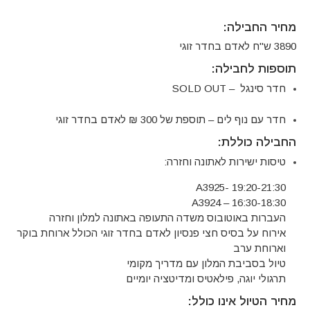
מחיר החבילה:
3890 ש"ח לאדם בחדר זוגי
תוספות לחבילה:
חדר סינגל – SOLD OUT
חדר עם נוף לים – תוספת של 300 ₪ לאדם בחדר זוגי
החבילה כוללת:
טיסות ישירות לאתונה וחזרה:
A3925- 19:20-21:30
A3924 – 16:30-18:30
העברות באוטובוס משדה התעופה באתונה למלון וחזרה
אירוח על בסיס חצי פנסיון לאדם בחדר זוגי הכולל ארוחת בוקר
וארוחת ערב
טיול בסביבת המלון עם מדריך מקומי
תרגולי יוגה, פילאטיס ומדיטציה יומיים
מחיר הטיול אינו כולל: