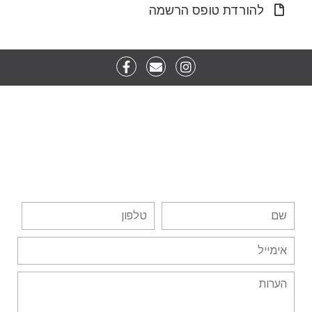
להורדת טופס הרשמה
ליצירת קשר, השאר פרטיך
כאן