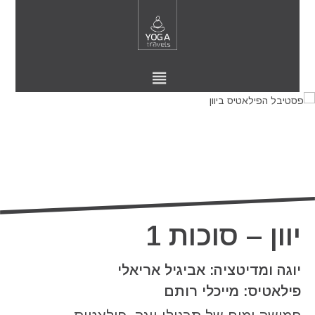
יוון – סוכות 1
יוגה ומדיטציה: אביגיל אריאלי
פילאטיס: מייכלי רותם