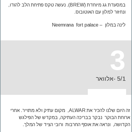
במסעדת גג מיוחדת (BREW). נעשה טקס פתיחת הלב להודו,
ונחזור למלון עם האוטובוס.
לינה במלון – Neemrana fort palace
3
5/1 -אלוואר
זה היום שלנו להכיר את ALWAR, מקום עתיק ולא מתוייר. אחרי
ארוחת הבוקר נבקר בבריכה העתיקה, במקדש של הפילגש
הקדושה, ונראה את אוסף החרבות ורובי הציד של המלך.