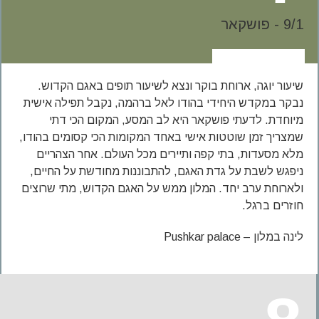
9/1 - פושקאר
שיעור יוגה, ארוחת בוקר ונצא לשיעור תופים באגם הקדוש.
נבקר במקדש היחידי בהודו לאל ברהמה, נקבל תפילה אישית
מיוחדת. לדעתי פושקאר היא לב המסע, המקום הכי דתי
שמצריך זמן שוטטות אישי באחד המקומות הכי קסומים בהודו,
מלא מסעדות, בתי קפה ותיירים מכל העולם. אחר הצהריים
ניפגש לשבת על גדת האגם, להתבוננות מחודשת על החיים,
ולארוחת ערב יחד. המלון ממש על האגם הקדוש, מתי שרוצים
חוזרים ברגל.
לינה במלון – Pushkar palace