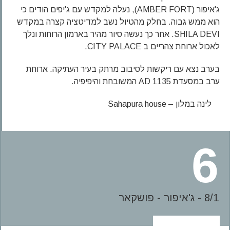
ג'איפור (AMBER FORT), נעלה למקדש עם ג'יפים הודים כי
הוא ממש גבוה. בחלק מהטיול נשב למדיטציה קצרה במקדש
SHILA DEVI. אחר כך נעשה סיור מהיר בארמון הרוחות ונלך
לאכול ארוחת צהריים ב CITY PALACE.
בערב נצא עם ריקשות לסיבוב מרתק בעיר העתיקה. ארוחת
ערב במסעדת 1135 AD המשובחת והיפיפיה.
לינה במלון – Sahapura house
6
8/1 - ג'איפור - פושקאר