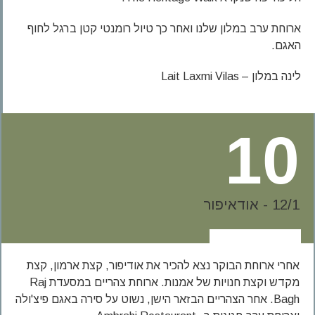
ארוחת ערב במלון שלנו ואחר כך טיול רומנטי קטן ברגל לחוף
האגם.
לינה במלון – Lait Laxmi Vilas
10
12/1 - אודאיפור
אחרי ארוחת הבוקר נצא להכיר את אודיפור, קצת ארמון, קצת
מקדש וקצת חנויות של אמנות. ארוחת צהריים במסעדת Raj
Bagh. אחר הצהריים הבזאר הישן, נשוט על סירה באגם פיצ'ולה