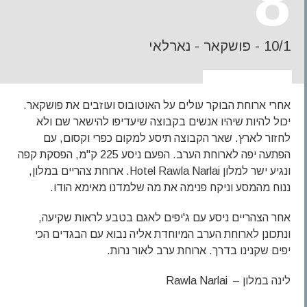
8
10/1 - פושקאר - נארלאי
אחרי ארוחת הבוקר עולים על האוטובוס ועוזבים את פושקאר.
יכול להיות שיהיו אנשים בקבוצה שיעדיפו להישאר שם ולא
לחזור לארץ. שאר הקבוצה תיסע למקום כפרי וקסום, עם
הפתעה יפה לארוחת הערב. הפעם ניסע 225 ק"מ, הפסקת קפה
ונגיע ישר למלון Hotel Rawla Narlai. ארוחת צהריים במלון,
ננוח מהמסע וניקח פנימה את מה שלמדנו מאימא הודו.
אחר הצהריים ניסע עם ג'יפים לאגם בטבע לראות שקיעה,
ונתכונן לארוחת הערב המיוחדת אליה נבוא עם הבגדים הכי
יפים שקנינו בדרך. ארוחת ערב לאור נרות.
לינה במלון – Rawla Narlai