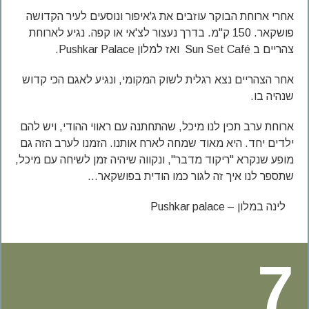
אחרי ארוחת הבוקר עוזבים את ג'איפור ונוסעים לעיר הקדושה
פושקאר. 150 ק"מ. בדרך נעצור לצ'אי או קפה. נגיע לארוחת
צהריים ב Sun Set Café ואז למלון Pushkar Palace.
אחר הצהריים נצא רגלית לשוק המקומי, ונגיע לאגם הכי קדוש
שנהיה בו.
ארוחת ערב תכין לנו מיכל, שהתחתנה עם ראווי ההודי, ויש להם
ילדים יחד. היא מאוד שמחה לארח אותנו. הזמנו לערב הזה גם
מופע שנקרא "ריקוד מדבר", ונקווה שיהיה זמן לשיחה עם מיכל,
שתספר לנו איך זה לגור כמו הודית בפושקאר…
לינה במלון – Pushkar palace
7