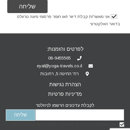
אני מאשר/ת קבלת דיוור ו/או חומר פרסומי מיוגה טרוולס
בדואר האלקטרוני
לפרטים והזמנות:
08-9455565
eyal@yoga-travels.co.il
רח' החיטה 5, רחובות
הצהרת נגישות
מדיניות פרטיות
לקבלת עדכונים הרשמו לניוזלטר
אני מאשר/ת קבלת דיוור ו/או חומר פרסומי מיוגה טרוולס בדואר