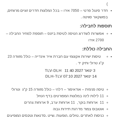
)
חדר סינגל פרטי – 7050 אירו – בכל המלונות חדרים זוגיים מרווחים,
בפושקאר סוויטה .
תוספות לחבילה:
אפשרות לשדרוג הטיסה לטיסת ביזנס – תוספת למחיר החבילה –
2700 אירו
החבילה כוללת:
טיסות ישירות אקונומי עם חברת אייר אינדייה – כולל מזוודה 23
ק"ג טרולי ותיק יד .
3 ינואר 2027 TLV-DLH 11:40
14 ינואר 2027 DLH-TLV 07:10
טיסה פנימית – אודאיפור – דלהי – כולל מזוודה 15 ק"ג וטרולי
11 לילות לינה במלונות המפורטים בדף הטיול
11 ארוחות בוקר, 11 ארוחות ערב, 9 ארוחות צהרים
אוטובוס צמוד מדרגת תיירות גבוה
כניסות לאתרים ,טיולים ,הופעות ,שייט ,סדנאות וטקסים המופיעים