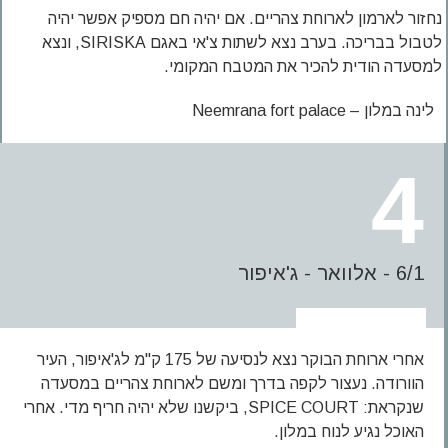
נחזור לארמון לארוחת צהריים. אם יהיה חם מספיק אפשר יהיה
לטבול בבריכה. בערב נצא לשתות צ'אי באגם SIRISKA, ונצא
למסעדה הודית להכיר את המטבח המקומי.
לינה במלון – Neemrana fort palace
4
6/1 - אלוואר - ג'איפור
אחרי ארוחת הבוקר נצא לנסיעה של 175 ק"מ לג'איפור, העיר
הוורודה. נעצור לקפה בדרך ומשם לארוחת צהריים במסעדה
שנקראת: SPICE COURT, ביקשנו שלא יהיה חריף מדי. אחרי
האוכל נגיע לנוח במלון.