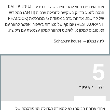
אחר הצהריים ניסע למדיטציה ושיעור בטבע ב KALI BURUJ
וננסה להגיע בדיוק בשקיעה לתפילת ערבית (ARTI) במקדש
של קרישנה. ארוחת ערב במסעדת גג מפורסמת (PEACOCK
RESTAURANT) עם נוף של מצודות ג'איפור. אפשר לחזור עם
האוטובוס למלון או לשוטט ולחזור למלון עצמאית עם ריקשה.
לינה במלון – Sahapura house
5
7/1 - ג'איפור
אחרי ארוחת הבוקר נצא למצודה הגדולה והמפורסמת של