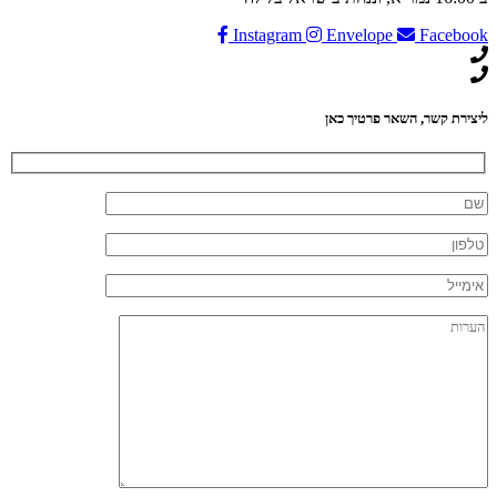
Instagram
Envelope
Face
ת קשר, השאר פרטיך כאן