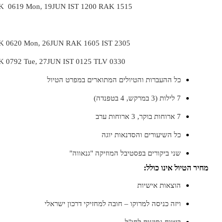
TK 0619 Mon, 19JUN IST 1200 RAK 1515
TK 0620 Mon, 26JUN RAK 1605 IST 2305
TK 0792 Tue, 27JUN IST 0125 TLV 0330
כל ההעברות והטיולים המתוארים במפרט הטיול
7 לילות (3 במרקש, 4 בטפנדה)
7 ארוחות בוקר, 3 ארוחות ערב
כל השיעורים והסדנאות יוגה
שני ביקורים בפסטיבל המוזיקה "גנאווה"
חיר הטיול אינו כולל:
הוצאות אישיות
ויזה כניסה למרוקו – חובה למחזיקי דרכון ישראלי