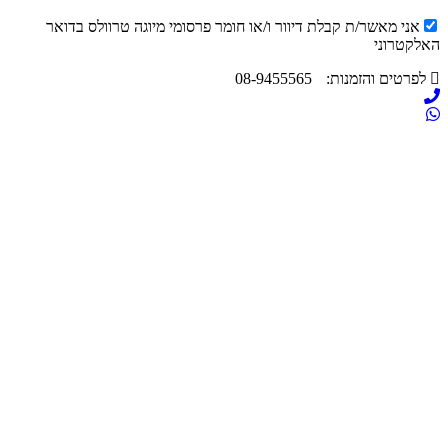
ני מאשר/ת קבלת דיוור ו/או חומר פרסומי מיוגה טרוולס בדואר
טרוני
רטים והזמנות:
08-9455565