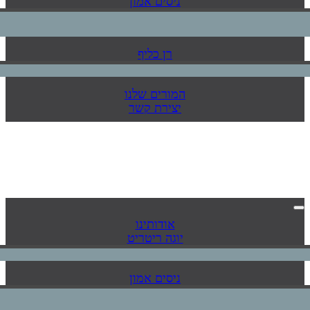
ניסים אמון
רן כליף
המורים שלנו
יצירת קשר
אודותינו
יוגה ריטריט
ניסים אמון
רן כליף
המורים שלנו
יצירת קשר
אודותינו
יוגה ריטריט
ניסים אמון