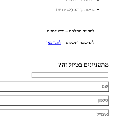
ביטוח נסיעות לחו"ל
בדיקות קורונה (אם ידרשו)
לתכניה המלאה – גללו למטה
להרשמה ותשלום –
לחצו כאן
תעניינים בטיול זה?