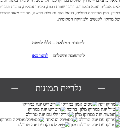
ניאל מועלם
– מדריך טיולים במרוקו כבר 14 שנים. הוא נולד באנגליה, בן
אם אנגליה ואבא ממצרים, ודובר שפות רבות, ביניהן אנגלית, ערבית ועברית
מובן. חוץ מהדרכת טיולים, דניאל הוא גם צלם גלישה, מחובר מאוד לתרבות
ל מרוקו, לאנשים ולמוזיקה המקומית.
לתכניה המלאה – גללו למטה
להרשמה ותשלום –
לחצו כאן
גלריית תמונות