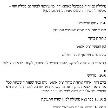
לה גם יהיה פסטיבל באסואירה. מי שירצה לבקר גם בלילה הזה –
 להזמין לו הסעה/ מונית בתשלום נוסף)
יט
ל יוגה, מדיטציה ונשימות עם עדן
ת בוקר
חופשי וצ'ק אאוט
סיום ושיתוף של הריטריט
ים נצא חזרה למרקש, לערב חופשי להסתובב, לקנות, לראות ולבלות
ש
 הזה, אחרי ארוחת בוקר וצ'ק אאוט, ניתן כמה שעות חופשיות לכל
ואחד לצאת לחקור את מרקש, את מה שרצה לעשות ולראות ולא
ק. דניאל יהיה לייעץ לכם בעניין זה כמובן.