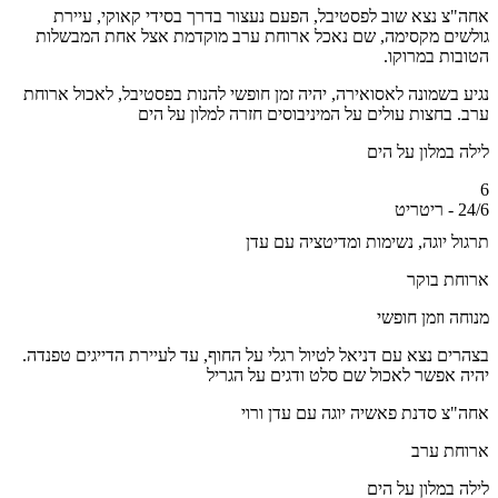
צ נצא שוב לפסטיבל, הפעם נעצור בדרך בסידי קאוקי, עיירת
ים מקסימה, שם נאכל ארוחת ערב מוקדמת אצל אחת המבשלות
ות במרוקו.
 בשמונה לאסואירה, יהיה זמן חופשי להנות בפסטיבל, לאכול ארוחת
 בחצות עולים על המיניבוסים חזרה למלון על הים
 במלון על הים
ט
ל יוגה, נשימות ומדיטציה עם עדן
ת בוקר
ה וזמן חופשי
ים נצא עם דניאל לטיול רגלי על החוף, עד לעיירת הדייגים טפנדה.
 אפשר לאכול שם סלט ודגים על הגריל
צ סדנת פאשיה יוגה עם עדן ורוי
ת ערב
 במלון על הים