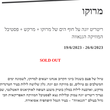
רוקו
יטריט יוגה על חוף הים של מרוקו + מרקש + פסטיבל
מוזיקה הגנאווה
26/6/2023 - 19/6/20
SOLD OUT
יול של פעם בשנה! ביוני הקרוב אנחנו יוצאים למרוקו, לשמונה ימים
משלבים גם טיולים, גם מוזיקה וגם יוגה. נלון שלושה לילות בעיר הטרנדית
רקש, וארבעה לילות במלון בוטיק משגע הצופה לאוקיאנוס האטלנטי, שם
ערוך ריטריט יוגה עמוק ובלילות נצא לפסטיבל המוזיקה האפריקאית הכי
דול בעולם "הגנאווה" – בעיר הנמל היפהפיה אסואירה.