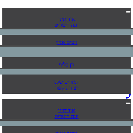
אודותינו
יוגה ריטריט
ניסים אמון
רן כליף
המורים שלנו
יצירת קשר
אודותינו
יוגה ריטריט