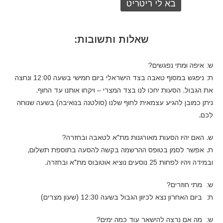
שאלות ותשובות:
ש: איפה ומתי נפגשים?
ת: ניפגש במסוף טאבה בצד הישראלי ביום חמישי בשעה 12:00 ונחצה
את הגבול. הסעות יחכו לנו בצד המצרי – ויקחו אותנו עד החוף.
ניתן כמובן להגיע עצמאית לחוף שלנו (סולטנה בנואיבה) בשעה שנוחה
לכם.
ש. האם יהיו הסעות מאורגנות מת"א לטאבה ובחזרה?
ת. אפשר לסמן בטופס ההרשמה בקשה להסעה בתוספת תשלום,
ובמידה ויהיו לפחות 25 נוסעים נוציא אוטובוס מת"א ובחזרה.
ש: מתי חוזרים?
ת: ביום האחרון נצא לכיוון הגבול בשעה 12:30 (שעון מצרים)
ש: מה אם נרצה להישאר עוד כמה ימים?