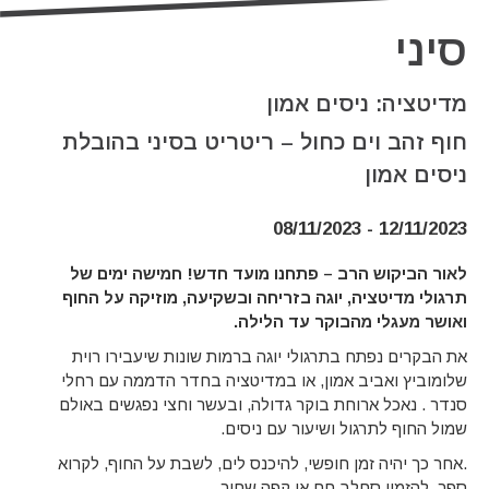
סיני
מדיטציה: ניסים אמון
חוף זהב וים כחול – ריטריט בסיני בהובלת
ניסים אמון
12/11/2023 - 08/11/2023
לאור הביקוש הרב – פתחנו מועד חדש! חמישה ימים של
תרגולי מדיטציה, יוגה בזריחה ובשקיעה, מוזיקה על החוף
ואושר מעגלי מהבוקר עד הלילה.
את הבקרים נפתח בתרגולי יוגה ברמות שונות שיעבירו רוית
שלומוביץ ואביב אמון, או במדיטציה בחדר הדממה עם רחלי
סנדר . נאכל ארוחת בוקר גדולה, ובעשר וחצי נפגשים באולם
שמול החוף לתרגול ושיעור עם ניסים.
.אחר כך יהיה זמן חופשי, להיכנס לים, לשבת על החוף, לקרוא
ספר, להזמין סחלב חם או קפה שחור