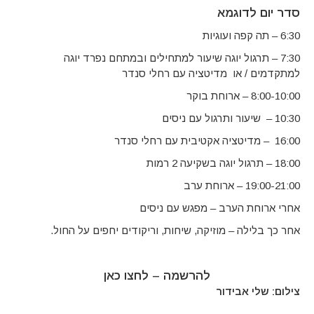
סדר יום לדוגמא
6:30 – תה קפה ועוגיות
7:30 – תרגול יוגה שיעור למתחילים ובמתחם נפרד יוגה
למתקדמים / או מדיטציה עם רחלי סנדר
8:00-10:00 – ארוחת בוקר
10:30 – שיעור ותרגול עם ניסים
16:00 – מדיטציה אקטיבית עם רחלי סנדר
18:00 – תרגול יוגה בשקיעה 2 רמות
19:00-21:00 – ארוחת ערב
אחרי ארוחת הערב – מפגש עם ניסים
אחר כך בלילה – מוזיקה, שיחות, וריקודים יחפים על החול.
להרשמה –
לחצו כאן
צילום: שלי אבידור