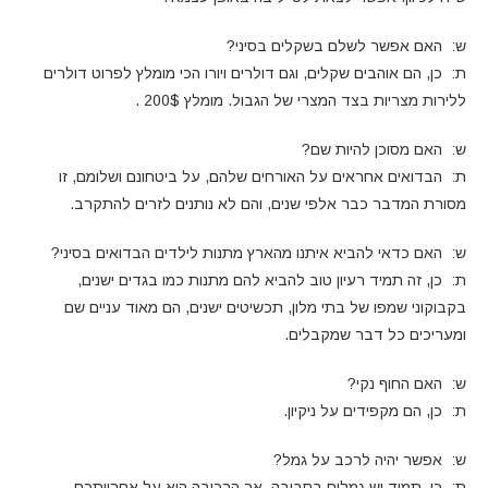
ש: האם אפשר לשלם בשקלים בסיני?
ת: כן, הם אוהבים שקלים, וגם דולרים ויורו הכי מומלץ לפרוט דולרים
ללירות מצריות בצד המצרי של הגבול. מומלץ 200$ .
ש: האם מסוכן להיות שם?
ת: הבדואים אחראים על האורחים שלהם, על ביטחונם ושלומם, זו
מסורת המדבר כבר אלפי שנים, והם לא נותנים לזרים להתקרב.
ש: האם כדאי להביא איתנו מהארץ מתנות לילדים הבדואים בסיני?
ת: כן, זה תמיד רעיון טוב להביא להם מתנות כמו בגדים ישנים,
בקבוקוני שמפו של בתי מלון, תכשיטים ישנים, הם מאוד עניים שם
ומעריכים כל דבר שמקבלים.
ש: האם החוף נקי?
ת: כן, הם מקפידים על ניקיון.
ש: אפשר יהיה לרכב על גמל?
ת: כן, תמיד יש גמלים בסביבה, אך הרכיבה היא על אחריותכם.