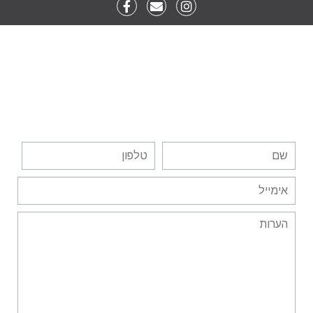
ליצירת קשר, השאר פרטיך
כאן