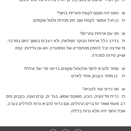
ש: האם יהיה מקום לקנות סיגריות בחוף?
ת: כן הכל אפשר לקנות שם, חוץ מנירות גלגול שקופים.
ש: מה עם ארוחת צהריים?
ת: בדרך כלל ארוחת הבוקר ממלאת, ולא רעבים במשך היום במדבר.
מי שירצה יוכל להזמין מהתפריט של המסעדה, ויש גם גלידות, קפה
ושייק פירות למכירה.
ש: מותר להביא לחוף אלכוהול שקונים בדיוטי פרי של אילת?
ת: כן מותר בקבוק אחד לאדם
ש: מה כדאי עוד להביא?
ת: כרית מדיטציה, כובע, משקפי שמש, בגד ים, קרם הגנה, בקבוק מים
רב פעמי ושאר הדברים הרגילים, וגם כדאי להביא נרות להדליק בערב.
שכל החוף יהיה מלא נרות בלילה.