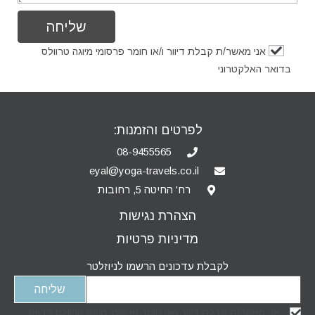
אני מאשר/ת קבלת דיוור ו/או חומר פרסומי מיוגה טרוולס
בדואר האלקטרוני
לפרטים והזמנות:
08-9455565
eyal@yoga-travels.co.il
רח' החיטה 5, רחובות
הצהרת נגישות
מדיניות פרטיות
לקבלת עדכונים הרשמו לניוזלטר
אני מאשר/ת קבלת דיוור ו/או חומר פרסומי מיוגה טרוולס בדואר