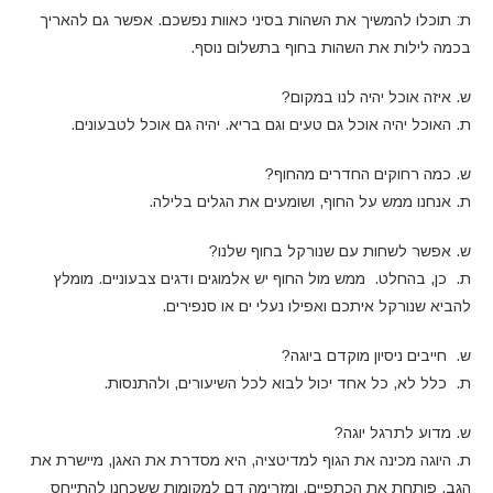
ת: תוכלו להמשיך את השהות בסיני כאוות נפשכם. אפשר גם להאריך
בכמה לילות את השהות בחוף בתשלום נוסף.
ש. איזה אוכל יהיה לנו במקום?
ת. האוכל יהיה אוכל גם טעים וגם בריא. יהיה גם אוכל לטבעונים.
ש. כמה רחוקים החדרים מהחוף?
ת. אנחנו ממש על החוף, ושומעים את הגלים בלילה.
ש. אפשר לשחות עם שנורקל בחוף שלנו?
ת. כן, בהחלט. ממש מול החוף יש אלמוגים ודגים צבעוניים. מומלץ
להביא שנורקל איתכם ואפילו נעלי ים או סנפירים.
ש. חייבים ניסיון מוקדם ביוגה?
ת. כלל לא, כל אחד יכול לבוא לכל השיעורים, ולהתנסות.
ש. מדוע לתרגל יוגה?
ת. היוגה מכינה את הגוף למדיטציה, היא מסדרת את האגן, מיישרת את
הגב, פותחת את הכתפיים, ומזרימה דם למקומות ששכחנו להתייחס